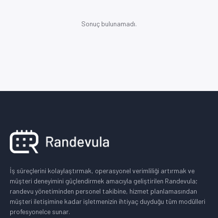
Sonuç bulunamadı.
İş süreçlerini kolaylaştırmak, operasyonel verimliliği artırmak ve
müşteri deneyimini güçlendirmek amacıyla geliştirilen Randevula;
randevu yönetiminden personel takibine, hizmet planlamasından
müşteri iletişimine kadar işletmenizin ihtiyaç duyduğu tüm modülleri
profesyonelce sunar.