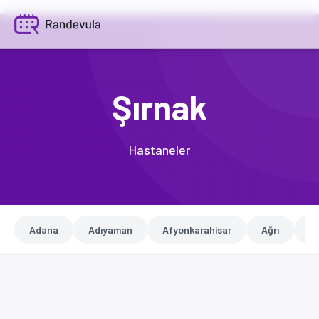
Şırnak
Hastaneler
Adana
Adıyaman
Afyonkarahisar
Ağrı
A