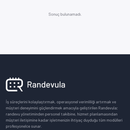
Sonuç bulunamadı.
İş süreçlerini kolaylaştırmak, operasyonel verimliliği artırmak ve
müşteri deneyimini güçlendirmek amacıyla geliştirilen Randevula;
randevu yönetiminden personel takibine, hizmet planlamasından
müşteri iletişimine kadar işletmenizin ihtiyaç duyduğu tüm modülleri
profesyonelce sunar.