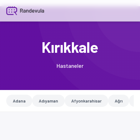
Kırıkkale
Hastaneler
Adana
Adıyaman
Afyonkarahisar
Ağrı
A