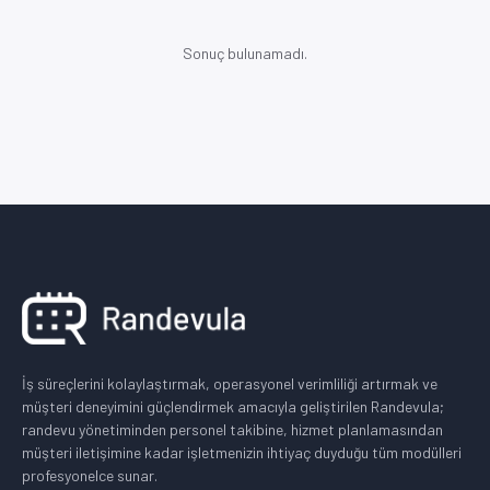
Sonuç bulunamadı.
İş süreçlerini kolaylaştırmak, operasyonel verimliliği artırmak ve
müşteri deneyimini güçlendirmek amacıyla geliştirilen Randevula;
randevu yönetiminden personel takibine, hizmet planlamasından
müşteri iletişimine kadar işletmenizin ihtiyaç duyduğu tüm modülleri
profesyonelce sunar.