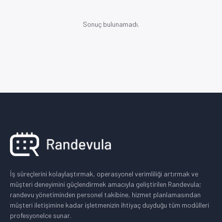
Sonuç bulunamadı.
İş süreçlerini kolaylaştırmak, operasyonel verimliliği artırmak ve
müşteri deneyimini güçlendirmek amacıyla geliştirilen Randevula;
randevu yönetiminden personel takibine, hizmet planlamasından
müşteri iletişimine kadar işletmenizin ihtiyaç duyduğu tüm modülleri
profesyonelce sunar.