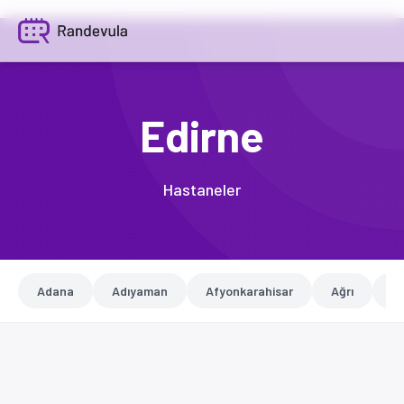
Edirne
Hastaneler
Adana
Adıyaman
Afyonkarahisar
Ağrı
A