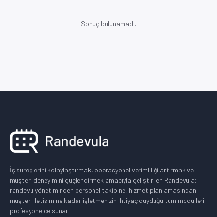
Sonuç bulunamadı.
İş süreçlerini kolaylaştırmak, operasyonel verimliliği artırmak ve
müşteri deneyimini güçlendirmek amacıyla geliştirilen Randevula;
randevu yönetiminden personel takibine, hizmet planlamasından
müşteri iletişimine kadar işletmenizin ihtiyaç duyduğu tüm modülleri
profesyonelce sunar.