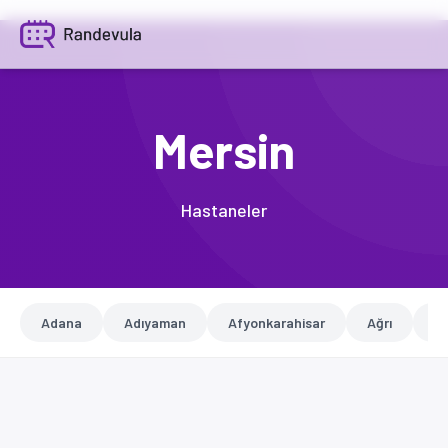
Mersin
Hastaneler
Adana
Adıyaman
Afyonkarahisar
Ağrı
A