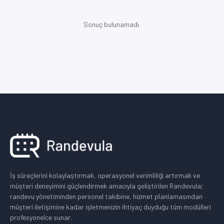
Sonuç bulunamadı.
İş süreçlerini kolaylaştırmak, operasyonel verimliliği artırmak ve
müşteri deneyimini güçlendirmek amacıyla geliştirilen Randevula;
randevu yönetiminden personel takibine, hizmet planlamasından
müşteri iletişimine kadar işletmenizin ihtiyaç duyduğu tüm modülleri
profesyonelce sunar.