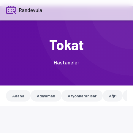
Tokat
Hastaneler
Adana
Adıyaman
Afyonkarahisar
Ağrı
A