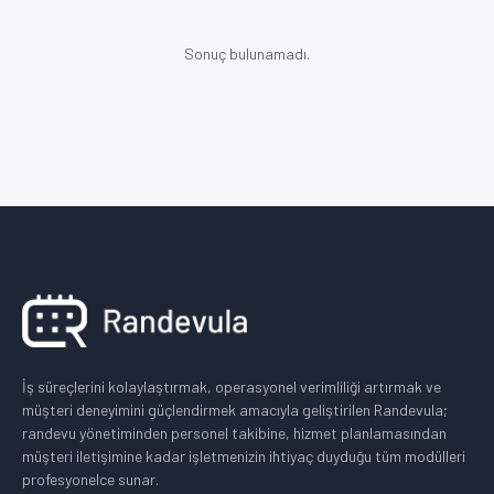
Sonuç bulunamadı.
İş süreçlerini kolaylaştırmak, operasyonel verimliliği artırmak ve
müşteri deneyimini güçlendirmek amacıyla geliştirilen Randevula;
randevu yönetiminden personel takibine, hizmet planlamasından
müşteri iletişimine kadar işletmenizin ihtiyaç duyduğu tüm modülleri
profesyonelce sunar.