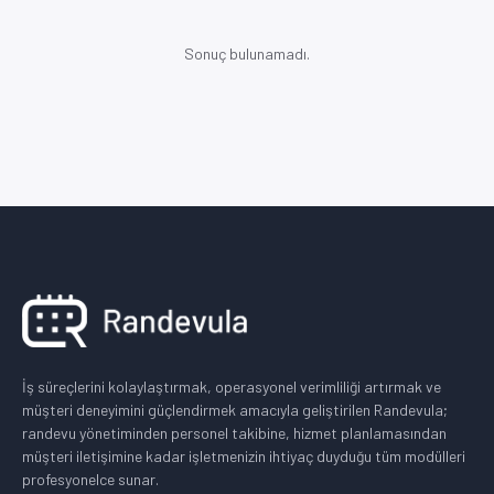
Sonuç bulunamadı.
İş süreçlerini kolaylaştırmak, operasyonel verimliliği artırmak ve
müşteri deneyimini güçlendirmek amacıyla geliştirilen Randevula;
randevu yönetiminden personel takibine, hizmet planlamasından
müşteri iletişimine kadar işletmenizin ihtiyaç duyduğu tüm modülleri
profesyonelce sunar.