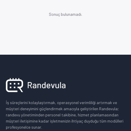
Sonuç bulunamadı.
İş süreçlerini kolaylaştırmak, operasyonel verimliliği artırmak ve
müşteri deneyimini güçlendirmek amacıyla geliştirilen Randevula;
randevu yönetiminden personel takibine, hizmet planlamasından
müşteri iletişimine kadar işletmenizin ihtiyaç duyduğu tüm modülleri
profesyonelce sunar.