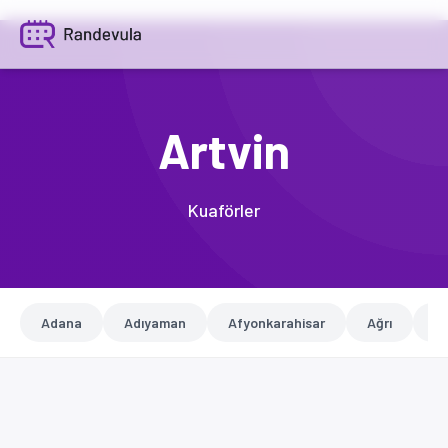
Artvin
Kuaförler
Adana
Adıyaman
Afyonkarahisar
Ağrı
A