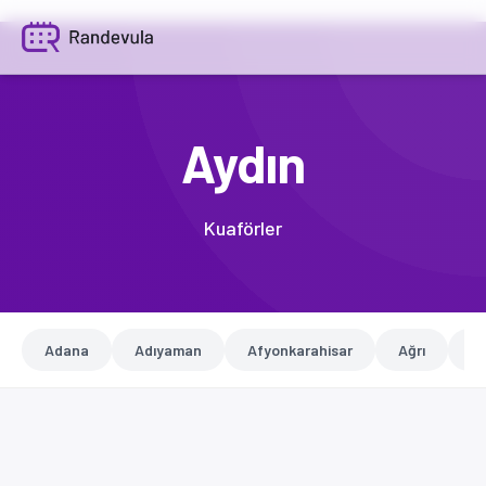
Aydın
Kuaförler
Adana
Adıyaman
Afyonkarahisar
Ağrı
A