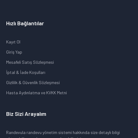
Hızlı Bağlantılar
Kayıt Ol
Giriş Yap
Mesafeli Satış Sözleşmesi
İptal & İade Koşulları
Gizlilik & Güvenlik Sözleşmesi
Hasta Aydınlatma ve KVKK Metni
Biz Sizi Arayalım
Randevula randevu yönetim sistemi hakkında size detaylı bilgi