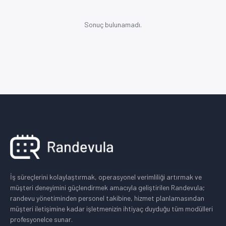
Sonuç bulunamadı.
İş süreçlerini kolaylaştırmak, operasyonel verimliliği artırmak ve
müşteri deneyimini güçlendirmek amacıyla geliştirilen Randevula;
randevu yönetiminden personel takibine, hizmet planlamasından
müşteri iletişimine kadar işletmenizin ihtiyaç duyduğu tüm modülleri
profesyonelce sunar.