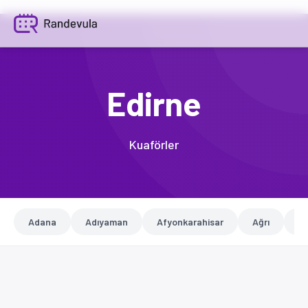
Edirne
Kuaförler
Adana
Adıyaman
Afyonkarahisar
Ağrı
A