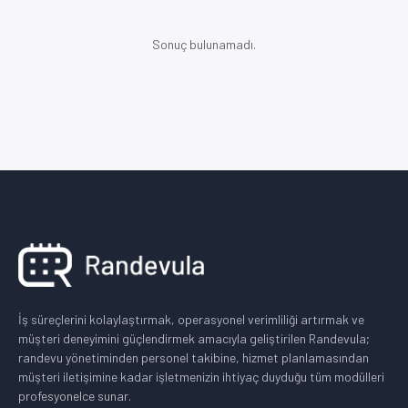
Sonuç bulunamadı.
İş süreçlerini kolaylaştırmak, operasyonel verimliliği artırmak ve
müşteri deneyimini güçlendirmek amacıyla geliştirilen Randevula;
randevu yönetiminden personel takibine, hizmet planlamasından
müşteri iletişimine kadar işletmenizin ihtiyaç duyduğu tüm modülleri
profesyonelce sunar.