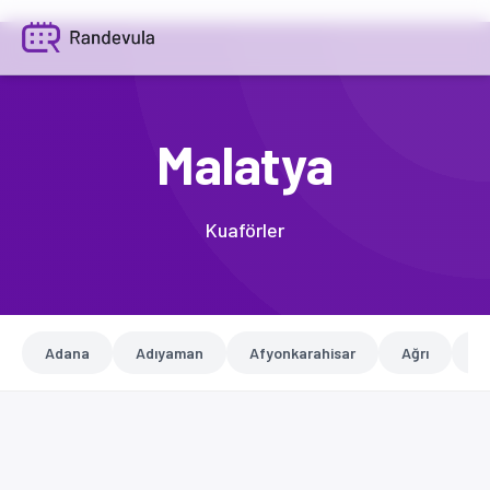
Malatya
Kuaförler
Adana
Adıyaman
Afyonkarahisar
Ağrı
A