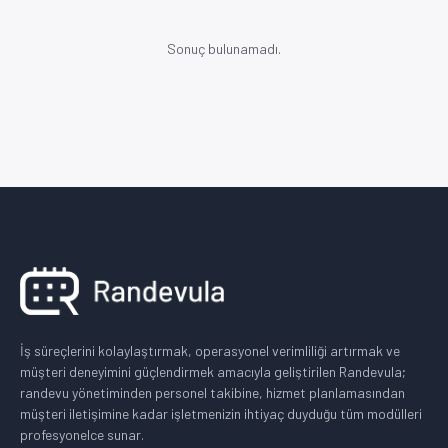
Sonuç bulunamadı.
İş süreçlerini kolaylaştırmak, operasyonel verimliliği artırmak ve
müşteri deneyimini güçlendirmek amacıyla geliştirilen Randevula;
randevu yönetiminden personel takibine, hizmet planlamasından
müşteri iletişimine kadar işletmenizin ihtiyaç duyduğu tüm modülleri
profesyonelce sunar.